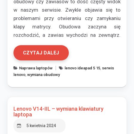
obudowy czy zawiasów to dość częsty widok
w naszym serwisie. Zwykle objawia się to
problemami przy otwieraniu czy zamykaniu
klapy matrycy. Obudowa zaczyna się
rozchodzić, a zawias wychodzi na zewnątrz.
CZYTAJ DALEJ
Naprawa laptopów
lenovo ideapad 5 15
,
serwis
lenovo
,
wymiana obudowy
Lenovo V14-IIL – wymiana klawiatury
laptopa
5 kwietnia 2024