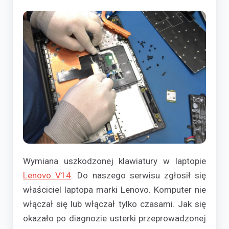
Wymiana uszkodzonej klawiatury w laptopie
Lenovo V14
. Do naszego serwisu zgłosił się
właściciel laptopa marki Lenovo. Komputer nie
włączał się lub włączał tylko czasami. Jak się
okazało po diagnozie usterki przeprowadzonej