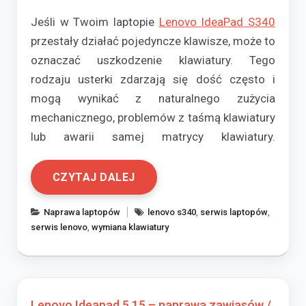
Jeśli w Twoim laptopie
Lenovo IdeaPad S340
przestały działać pojedyncze klawisze, może to
oznaczać uszkodzenie klawiatury. Tego
rodzaju usterki zdarzają się dość często i
mogą wynikać z naturalnego zużycia
mechanicznego, problemów z taśmą klawiatury
lub awarii samej matrycy klawiatury.
CZYTAJ DALEJ
Naprawa laptopów
lenovo s340
,
serwis laptopów
,
serwis lenovo
,
wymiana klawiatury
Lenovo Ideapad 5 15 – naprawa zawiasów /