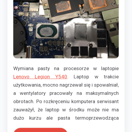
Wymiana pasty na procesorze w laptopie
Lenovo Legion Y540
. Laptop w trakcie
użytkowania, mocno nagrzewał się i spowalniał,
a wentylatory pracowały na maksymalnych
obrotach. Po rozkręceniu komputera serwisant
zauważył, że laptop w środku może nie ma
dużo kurzu ale pasta termoprzewodząca