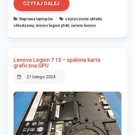
CZYTAJ DALEJ
Naprawa laptopów
czyszczenie układu
chłodzenia
,
lenovo legion y540
,
serwis lenovo
Lenovo Legion 7 15 – spalona karta
graficzna GPU
21 lutego 2024