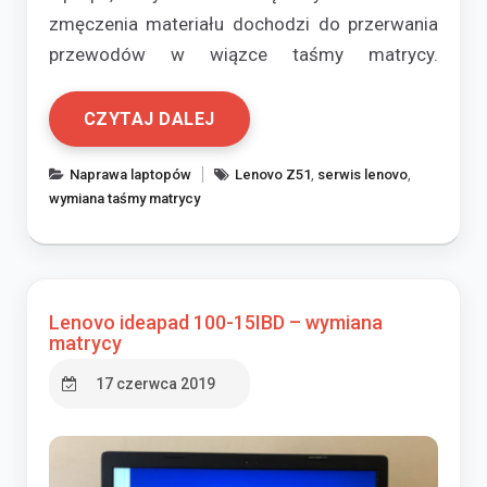
zmęczenia materiału dochodzi do przerwania
przewodów w wiązce taśmy matrycy.
CZYTAJ DALEJ
Naprawa laptopów
Lenovo Z51
,
serwis lenovo
,
wymiana taśmy matrycy
Lenovo ideapad 100-15IBD – wymiana
matrycy
17 czerwca 2019