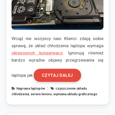
Wciąż nie wszyscy nasi Klienci zdają sobie
sprawę, że układ chłodzenia laptopa wymaga
okresowych konserwacji
. Ignorują również
bardzo wyraźne objawy przegrzewania się
laptopa jak
CZYTAJ DALEJ
Naprawa laptopów
czyszczenie układu
chłodzenia
,
serwis lenovo
,
wymiana układu graficznego