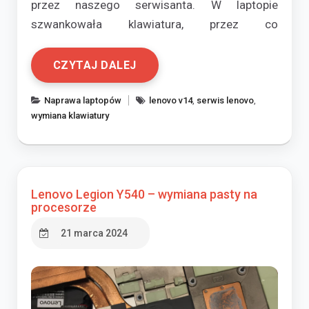
przez naszego serwisanta. W laptopie
szwankowała klawiatura, przez co
CZYTAJ DALEJ
Naprawa laptopów
lenovo v14
,
serwis lenovo
,
wymiana klawiatury
Lenovo Legion Y540 – wymiana pasty na
procesorze
21 marca 2024