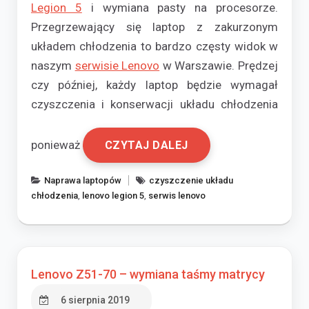
Legion 5
i wymiana pasty na procesorze.
Przegrzewający się laptop z zakurzonym
układem chłodzenia to bardzo częsty widok w
naszym
serwisie Lenovo
w Warszawie. Prędzej
czy później, każdy laptop będzie wymagał
czyszczenia i konserwacji układu chłodzenia
ponieważ
CZYTAJ DALEJ
Naprawa laptopów
czyszczenie układu
chłodzenia
,
lenovo legion 5
,
serwis lenovo
Lenovo Z51-70 – wymiana taśmy matrycy
6 sierpnia 2019